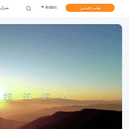
Arabic
منزل
طلب اقتباس