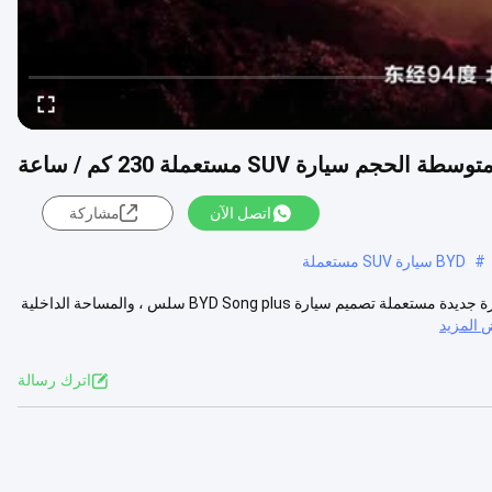
اتصل الآن
مشاركة
#
BYD سيارة SUV مستعملة
بي واي دي سونغ بلس للسيارات الكهربائية SUV متوسطة وكبيرة الحجم سيارة جديدة مستعملة تصميم سيارة BYD Song plus سلس ، والمساحة الداخلية
المزيد
اترك رسالة