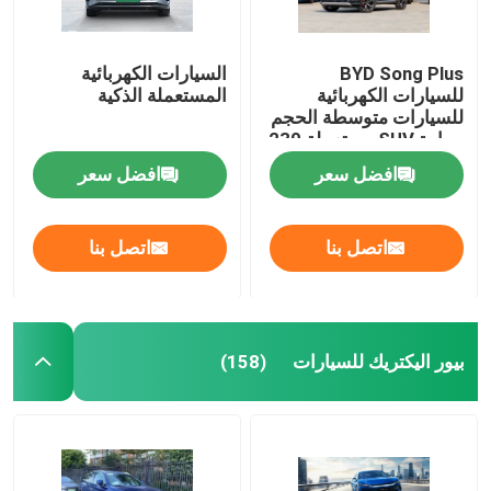
BYD Song Plus
السيارات الكهربائية
للسيارات الكهربائية
المستعملة الذكية
للسيارات متوسطة الحجم
سيارة SUV مستعملة 230
كم / ساعة
افضل سعر
افضل سعر
اتصل بنا
اتصل بنا
بيور اليكتريك للسيارات
(158)