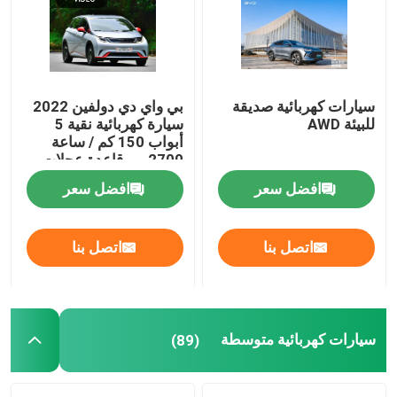
سيارات كهربائية صديقة
بي واي دي دولفين 2022
للبيئة AWD
سيارة كهربائية نقية 5
أبواب 150 كم / ساعة
2700 مم قاعدة عجلات
افضل سعر
افضل سعر
اتصل بنا
اتصل بنا
سيارات كهربائية متوسطة
(89)