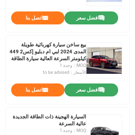
افضل سعر
اتصل بنا
بيع ساخن سيارة كهربائية طويلة
المدى 2024 لبي ام دبليو إكس2 449
كيلومتر السرعة العالية سيارة الطاقة
الجديدة
MOQ：وحدة 1
الأسعار：to be advised
افضل سعر
اتصل بنا
السيارة الهجينة ذات الطاقة الجديدة
عالية السرعة
MOQ：وحدة 1