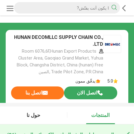
HUNAN DECOMLLC SUPPLY CHAIN CO.,
LTD.
Room 6076,6F,Hunan Export Products
Cluster Area, Gaoqiao Grand Market, Yuhua
Block, Changsha District, China (hunan) Free
Trade Pilot Zone, P.R.China.,الصين
5.0
يدقّق ممون
اتصل الان
اتصل بنا
المنتجات
حول نا