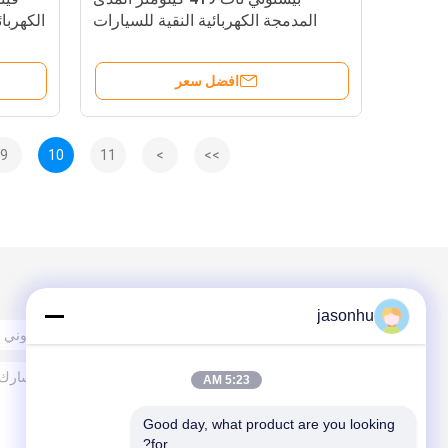
المدمجة الكهربائية النقية للسيارات
الكهربائ
الأسرة / سيارات الأجرة السرعة
القصوى 140 كم / ساعة
افضل سعر
9
10
11
>
>>
البريد بنا
jasonhu
5:23 AM
Good day, what product are you looking 
for?