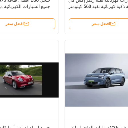
ات كهربائية نقية زيكر إكس مي
كية كهربائية نقية 560 كيلومتر
جميع السيارات الكهربائية م
القصوى من 252 كيلومتر في الساعة
افضل سعر
افضل سعر
فينوشيا VX6 سيارات الدفع الرباعي