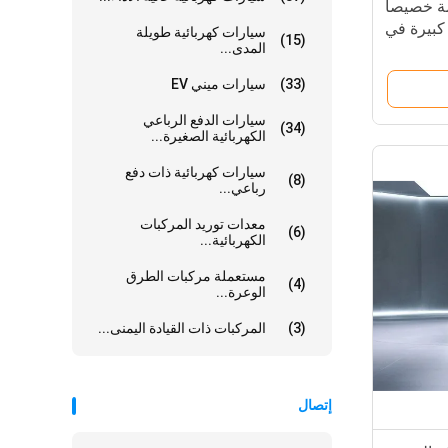
ة خصيصاً
 سعة كبيرة في
سيارات كهربائية طويلة
(15)
المدى...
الداخل
(33)
سيارات ميني EV
سيارات الدفع الرباعي
(34)
الكهربائية الصغيرة...
سيارات كهربائية ذات دفع
(8)
رباعي...
معدات توريد المركبات
(6)
الكهربائية...
مستعملة مركبات الطرق
(4)
الوعرة...
(3)
المركبات ذات القيادة اليمنى...
إتصال