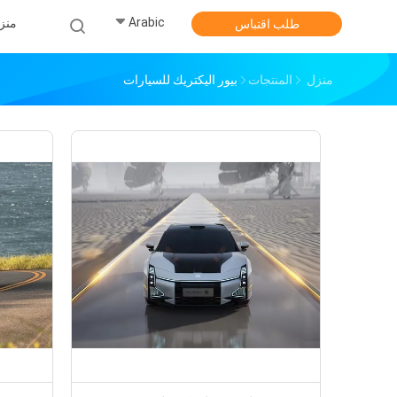
Arabic
منز
طلب اقتباس
منزل
المنتجات
بيور اليكتريك للسيارات