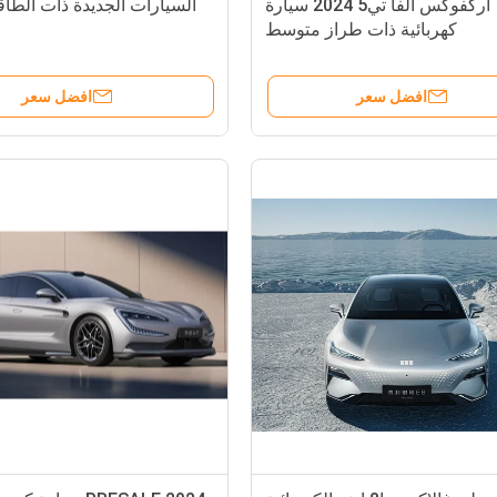
أركفوكس ألفا تي5 2024 سيارة
السيارات الجديدة ذات الطاق
كهربائية ذات طراز متوسط
افضل سعر
افضل سعر