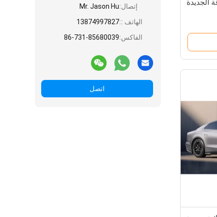
ة الجديدة
إتصال:
Mr. Jason Hu
الهاتف ::
13874997827
الفاكس:
86-731-85680039
اتصل