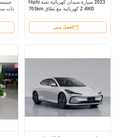
2023 سيارة سيدان كهربائية نقية Hiphi
Z 4WD كهربائية مع نطاق 705km
افضل سعر