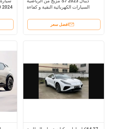
ديبال S7 2023 مزيج من الرياضية
السيارات الكهربائية النقية و كفاءة
النطاق 520 كيلومتر
افضل سعر