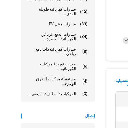
سيارات كهربائية طويلة
(15)
المدى...
(33)
سيارات ميني EV
سيارات الدفع الرباعي
(34)
الكهربائية الصغيرة...
سيارات كهربائية ذات دفع
(8)
رباعي...
معدات توريد المركبات
(6)
الكهربائية...
مستعملة مركبات الطرق
فصيلية
(4)
الوعرة...
(3)
المركبات ذات القيادة اليمنى...
إتصال