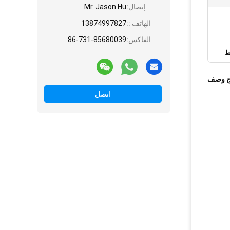
إتصال:
Mr. Jason Hu
الهاتف ::
13874997827
الفاكس:
86-731-85680039
ج وصف
اتصل