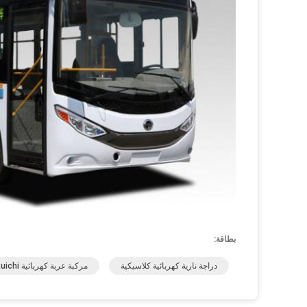
بطاقة:
دراجة نارية كهربائية كلاسيكية
مركبة عربة كهربائية Ruichi