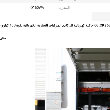
المحرك:
O150WA
,
66 حافلة كهربائية للركاب
,
المركبات التجارية الكهربائية بقوة 150 كيلوواط
منتو