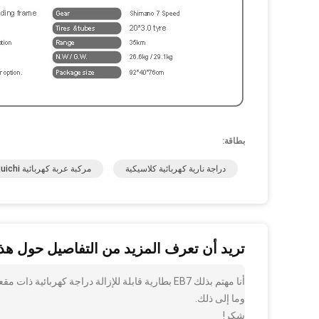
بطاقة:
دراجة نارية كهربائية كلاسيكية
مركبة عربة كهربائية Ruichi
تريد أن تعرف المزيد من التفاصيل حول هذا
أنا مهتم بذلك EB7 بطارية قابلة للإزالة دراجة كهر
وما إلى ذلك.
شكر!