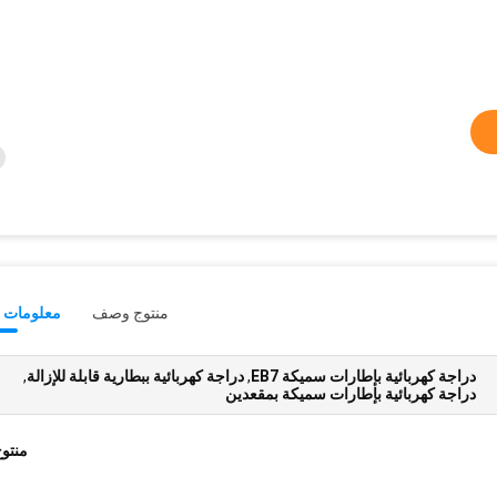
منتوج وصف
معلومات ت
دراجة كهربائية بإطارات سميكة EB7
,
دراجة كهربائية ببطارية قابلة للإزالة
,
دراجة كهربائية بإطارات سميكة بمقعدين
منتو