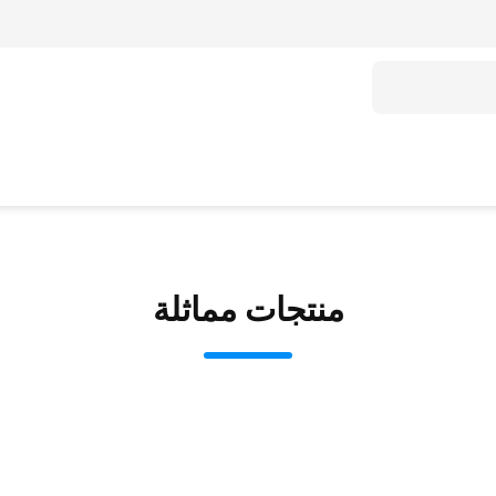
منتجات مماثلة