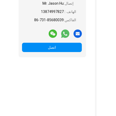
إتصال:
Mr. Jason Hu
الهاتف ::
13874997827
الفاكس:
86-731-85680039
اتصل