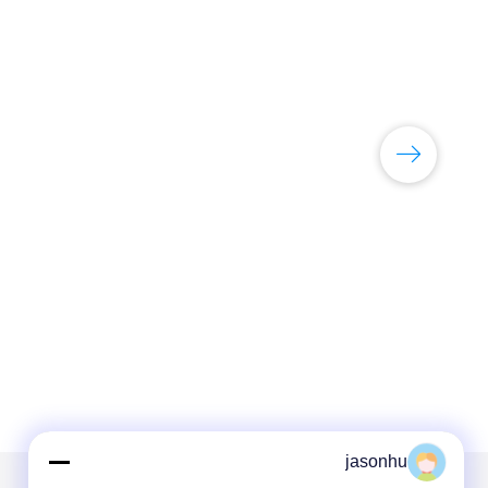
jasonhu