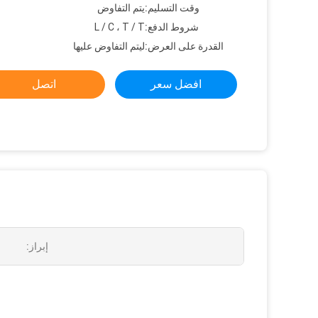
وقت التسليم:
يتم التفاوض
شروط الدفع:
L / C ، T / T
القدرة على العرض:
ليتم التفاوض عليها
افضل سعر
اتصل
إبراز: