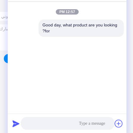
البريد بنا
12:57 PM
Good day, what product are you looking 
for?
أرسلت