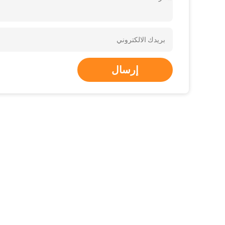
إرسال