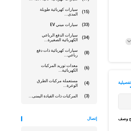
سيارات كهربائية طويلة
(15)
المدى...
(33)
سيارات ميني EV
سيارات الدفع الرباعي
(34)
الكهربائية الصغيرة...
سيارات كهربائية ذات دفع
(8)
رباعي...
معدات توريد المركبات
(6)
الكهربائية...
مستعملة مركبات الطرق
فصيلية
(4)
الوعرة...
(3)
المركبات ذات القيادة اليمنى...
إتصال
ج وصف