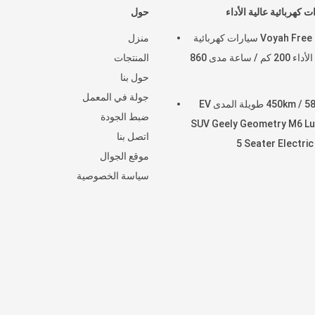
 كهربائية عالية الأداء
حول
Voyah Free 4WD سيارات كهربائية
منزل
عالية الأداء 200 كم / ساعة مدى 860
المنتجات
حول بنا
جولة في المعمل
450km / 580km طويلة المدى EV
ضبط الجودة
SUV Geely Geometry M6 Lu
اتصل بنا
5 Seater Electri
موقع الجوال
سياسة الخصوصية