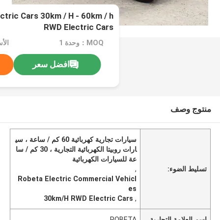
ctric Cars 30km / H - 60km / h
RWD Electric Cars
MOQ：وحدة 1
الأ
افضل سعر
منتوج وصف
سيارات تجارية كهربائية 60 كم / ساعة ، سي
ارات روبيتا الكهربائية التجارية ، 30 كم / سا
عة للسيارات الكهربائية
تسليط الضوء:
,
Robeta Electric Commercial Vehicl
es
30km/H RWD Electric Cars
,
اسم العلامة التجارية
ROBETA