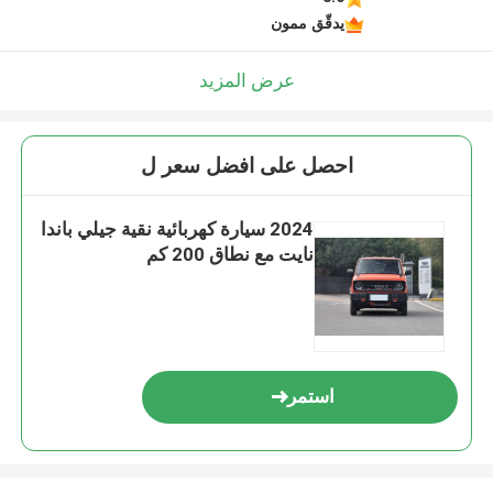
يدقّق ممون
عرض المزيد
احصل على افضل سعر ل
2024 سيارة كهربائية نقية جيلي باندا
نايت مع نطاق 200 كم
استمر