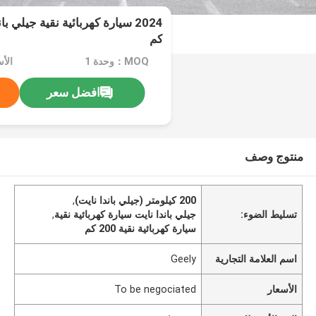
كم
MOQ：وحدة 1
افضل سعر
منتوج وصف
200 كيلومتر (جيلي باندا نايت)
,
تسليط الضوء:
جيلي باندا نايت سيارة كهربائية نقية
,
سيارة كهربائية نقية 200 كم
اسم العلامة التجارية
Geely
الأسعار
To be negociated