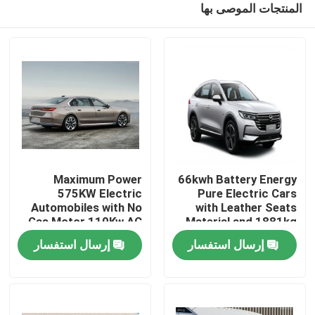
المنتجات الموصى بها
Maximum Power
66kwh Battery Energy
575KW Electric
Pure Electric Cars
Automobiles with No
with Leather Seats
Gas Motor 110Kw AC
Material and 1881kg
منزل
Synchrounous Electric
Kerb Weight
إرسال استفسار
إرسال استفسار
Motor
المنتجات
حول بنا