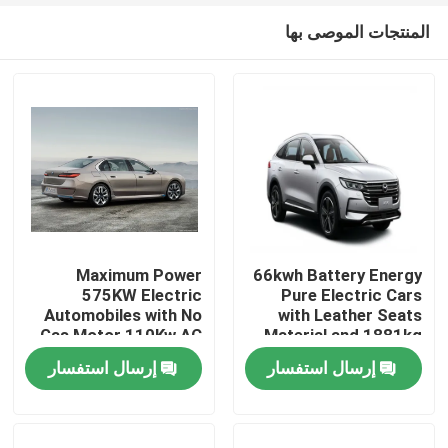
المنتجات الموصى بها
Maximum Power
66kwh Battery Energy
575KW Electric
Pure Electric Cars
Automobiles with No
with Leather Seats
منزل
Gas Motor 110Kw AC
Material and 1881kg
Synchrounous Electric
Kerb Weight
إرسال استفسار
إرسال استفسار
Motor
المنتجات
حول بنا