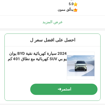
5.0
يدقّق ممون
عرض المزيد
احصل على افضل سعر ل
2024 سيارة كهربائية نقية BYD يوان
يو بي SUV كهربائية مع نطاق 401 كم
استمر