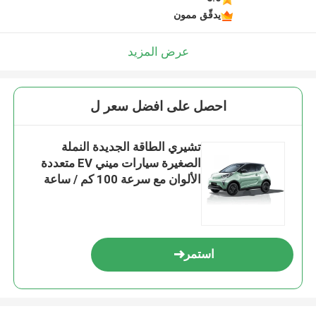
يدقّق ممون
عرض المزيد
احصل على افضل سعر ل
تشيري الطاقة الجديدة النملة
الصغيرة سيارات ميني EV متعددة
الألوان مع سرعة 100 كم / ساعة
استمر