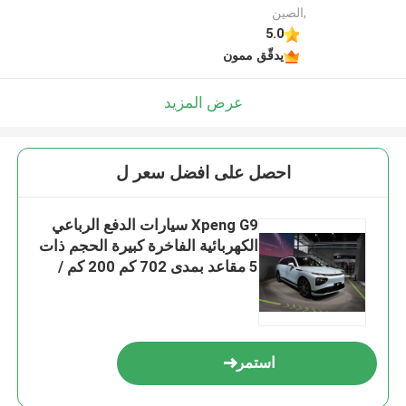
,الصين
5.0
يدقّق ممون
عرض المزيد
احصل على افضل سعر ل
Xpeng G9 سيارات الدفع الرباعي
الكهربائية الفاخرة كبيرة الحجم ذات
5 مقاعد بمدى 702 كم 200 كم /
ساعة السرعة القصوى
استمر