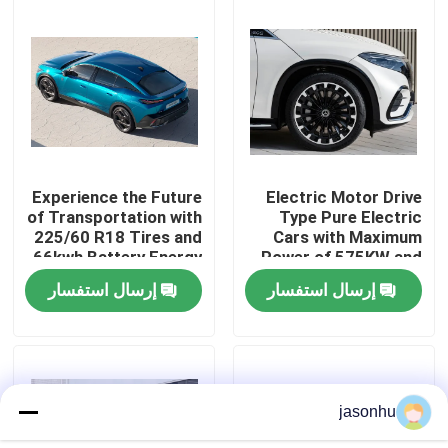
جولة في المعمل
ضبط الجودة
اتصل بنا
Experience the Future
Electric Motor Drive
of Transportation with
Type Pure Electric
225/60 R18 Tires and
Cars with Maximum
طلب اقتباس
66kwh Battery Energy
Power of 575KW and
Zero Emission Cars
Kerb Weight of
إرسال استفسار
إرسال استفسار
1881kg
السيارات المستعملة
بيور اليكتريك للسيارات
jasonhu
سيارات كهربائية كبيرة