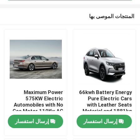
المنتجات الموصى بها
Maximum Power
66kwh Battery Energy
575KW Electric
Pure Electric Cars
منزل
Automobiles with No
with Leather Seats
Gas Motor 110Kw AC
Material and 1881kg
Synchrounous Electric
Kerb Weight
المنتجات
إرسال استفسار
إرسال استفسار
Motor
حول بنا