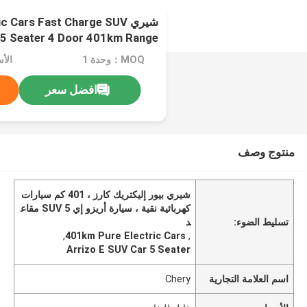
شيري c Cars Fast Charge SUV
 5 Seater 4 Door 401km Range
MOQ：وحدة 1
الأ
افضل سعر
منتوج وصف
شيري بيور إليكتريك كارز ، 401 كم سيارات
كهربائية نقية ، سيارة أريزو إي SUV 5 مقاع
تسليط الضوء:
د
,
401km Pure Electric Cars
,
Arrizo E SUV Car 5 Seater
اسم العلامة التجارية
Chery