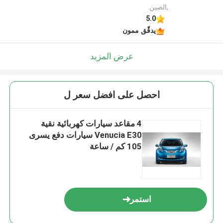
,الصين
5.0
يدقّق ممون
عرض المزيد
احصل على افضل سعر ل
4 مقاعد سيارات كهربائية نقية
Venucia E30 سيارات دفع يسرى
105 كم / ساعة
استمر