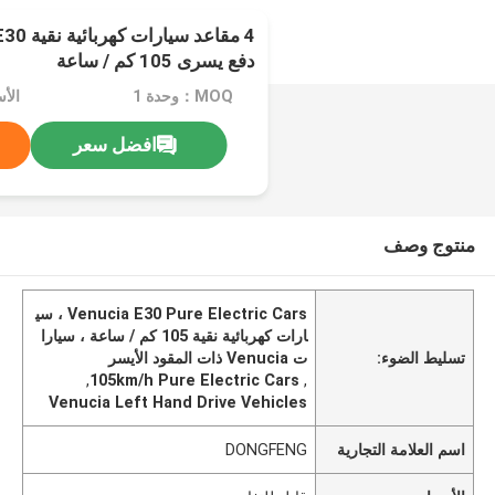
دفع يسرى 105 كم / ساعة
MOQ：وحدة 1
الأ
افضل سعر
منتوج وصف
Venucia E30 Pure Electric Cars ، سي
ارات كهربائية نقية 105 كم / ساعة ، سيارا
تسليط الضوء:
ت Venucia ذات المقود الأيسر
,
105km/h Pure Electric Cars
,
Venucia Left Hand Drive Vehicles
اسم العلامة التجارية
DONGFENG