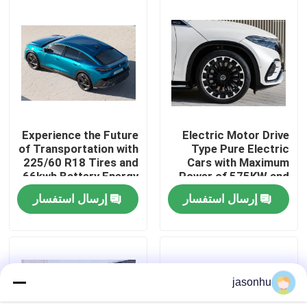
جولة في المعمل
ضبط الجودة
اتصل بنا
Experience the Future
Electric Motor Drive
of Transportation with
Type Pure Electric
225/60 R18 Tires and
Cars with Maximum
طلب اقتباس
66kwh Battery Energy
Power of 575KW and
Zero Emission Cars
Kerb Weight of
إرسال استفسار
إرسال استفسار
1881kg
السيارات المستعملة
بيور اليكتريك للسيارات
jasonhu
سيارات كهربائية كبيرة