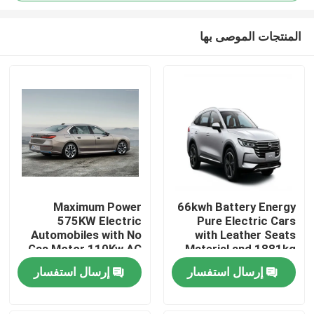
المنتجات الموصى بها
Maximum Power
66kwh Battery Energy
575KW Electric
Pure Electric Cars
منزل
Automobiles with No
with Leather Seats
Gas Motor 110Kw AC
Material and 1881kg
Synchrounous Electric
Kerb Weight
المنتجات
إرسال استفسار
إرسال استفسار
Motor
حول بنا