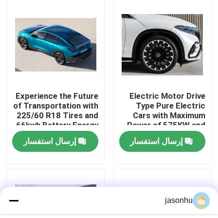
جولة في المعمل
ضبط الجودة
اتصل بنا
Experience the Future
Electric Motor Drive
of Transportation with
Type Pure Electric
225/60 R18 Tires and
Cars with Maximum
طلب اقتباس
66kwh Battery Energy
Power of 575KW and
Zero Emission Cars
Kerb Weight of
إرسال استفسار
إرسال استفسار
1881kg
السيارات المستعملة
بيور اليكتريك للسيارات
jasonhu
سيارات كهربائية كبيرة