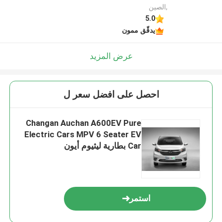
,الصين
5.0
يدقّق ممون
عرض المزيد
احصل على افضل سعر ل
Changan Auchan A600EV Pure
Electric Cars MPV 6 Seater EV
Car بطارية ليثيوم أيون
استمر