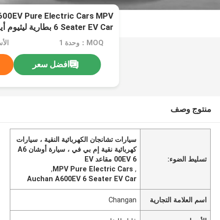
00EV Pure Electric Cars MPV
6 Seater EV Car بطارية ليثيوم أيون
MOQ：وحدة 1
الأ
افضل سعر
منتوج وصف
سيارات تشانجان الكهربائية النقية ، سيارات
كهربائية نقية إم بي في ، سيارة أوشان A6
تسليط الضوء:
00EV 6 مقاعد EV
,
MPV Pure Electric Cars
,
Auchan A600EV 6 Seater EV Car
اسم العلامة التجارية
Changan