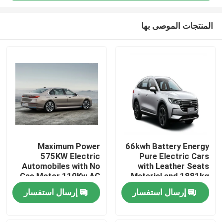
المنتجات الموصى بها
Maximum Power
66kwh Battery Energy
575KW Electric
Pure Electric Cars
منزل
Automobiles with No
with Leather Seats
Gas Motor 110Kw AC
Material and 1881kg
Synchrounous Electric
Kerb Weight
المنتجات
إرسال استفسار
إرسال استفسار
Motor
حول بنا