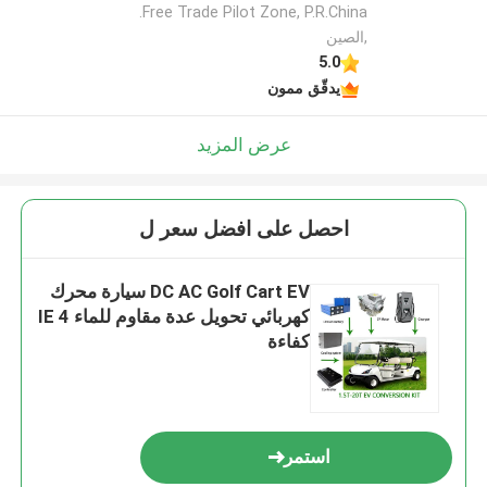
Free Trade Pilot Zone, P.R.China.
,الصين
5.0
يدقّق ممون
عرض المزيد
احصل على افضل سعر ل
DC AC Golf Cart EV سيارة محرك
كهربائي تحويل عدة مقاوم للماء IE 4
كفاءة
استمر