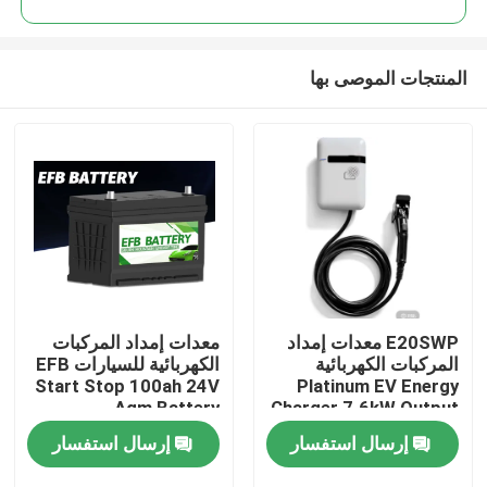
المنتجات الموصى بها
E20SWP معدات إمداد
معدات إمداد المركبات
منزل
المركبات الكهربائية
الكهربائية للسيارات EFB
Start Stop 100ah 24V
Platinum EV Energy
Agm Battery
Charger 7.6kW Output
المنتجات
إرسال استفسار
إرسال استفسار
حول بنا