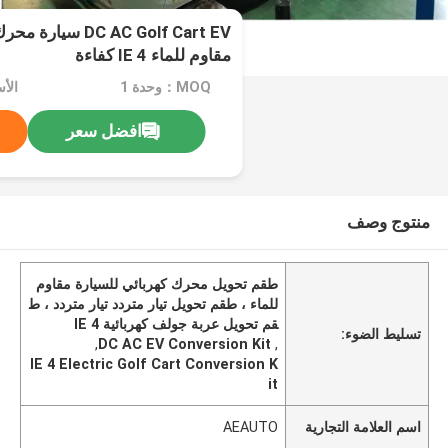
DC AC Golf Cart EV
مقاوم للماء IE 4 كفاءة
MOQ：وحدة 1
الأ
افضل سعر
منتوج وصف
طقم تحويل محرك كهربائي للسيارة مقاوم
للماء ، طقم تحويل تيار متردد تيار متردد ، ط
قم تحويل عربة جولف كهربائية IE 4
تسليط الضوء:
,
DC AC EV Conversion Kit
,
IE 4 Electric Golf Cart Conversion K
it
اسم العلامة التجارية
AEAUTO