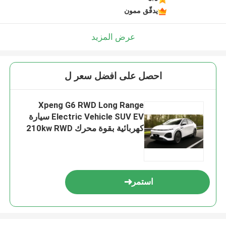
يدقّق ممون
عرض المزيد
احصل على افضل سعر ل
Xpeng G6 RWD Long Range
Electric Vehicle SUV EV سيارة
كهربائية بقوة محرك 210kw RWD
القيادة و 490km Range
استمر