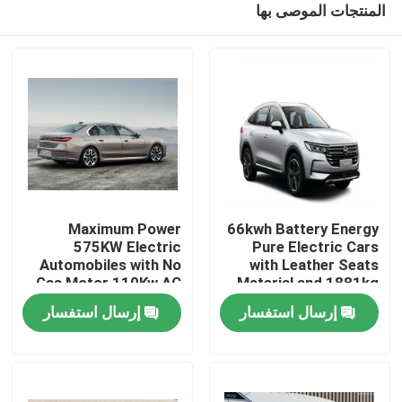
المنتجات الموصى بها
Maximum Power
66kwh Battery Energy
575KW Electric
Pure Electric Cars
Automobiles with No
with Leather Seats
Gas Motor 110Kw AC
Material and 1881kg
منزل
Synchrounous Electric
Kerb Weight
إرسال استفسار
إرسال استفسار
Motor
المنتجات
حول بنا