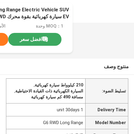
g Range Electric Vehicle SUV
490km Range
MOQ：1 وحدة
الأسعار
افضل سعر
منتوج وصف
210 كيلوواط سيارة كهربائية
,
تسليط الضوء:
السيارة الكهربائية ذات القيادة الاحتياطية
,
مسافة 490 كم سيارة كهربائية
1 unit 30days
Delivery Time
G6 RWD Long Range
Model Number