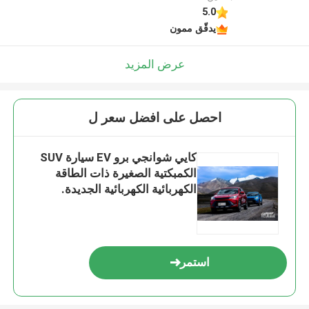
5.0
يدقّق ممون
عرض المزيد
احصل على افضل سعر ل
كايي شوانجي برو EV سيارة SUV
الكمبكتية الصغيرة ذات الطاقة
الكهربائية الكهربائية الجديدة.
استمر