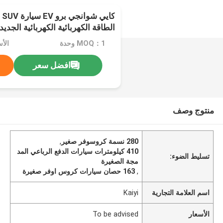
كا
الطاقة الكهربائية الكهربائية الجديد
MOQ：1 وحدة
الأسعار
افضل سعر
منتوج وصف
280 نسمة كروسوفر صغير
,
410 كيلومترات سيارات الدفع الرباعي المد
تسليط الضوء:
مجة الصغيرة
,
163 حصان سيارات كروس اوفر صغيرة
اسم العلامة التجارية
Kaiyi
الأسعار
To be advised