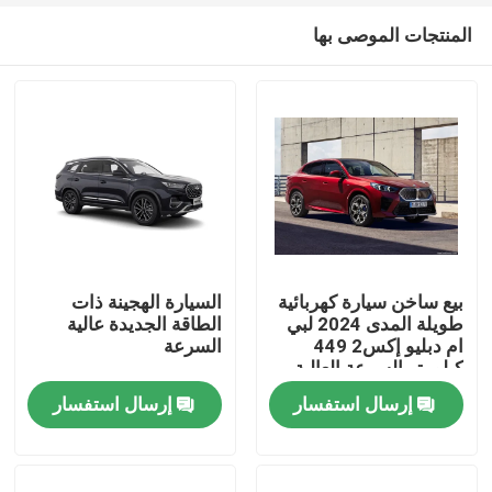
المنتجات الموصى بها
بيع ساخن سيارة كهربائية
السيارة الهجينة ذات
طويلة المدى 2024 لبي
الطاقة الجديدة عالية
ام دبليو إكس2 449
السرعة
منزل
كيلومتر السرعة العالية
سيارة الطاقة الجديدة
إرسال استفسار
إرسال استفسار
المنتجات
حول بنا