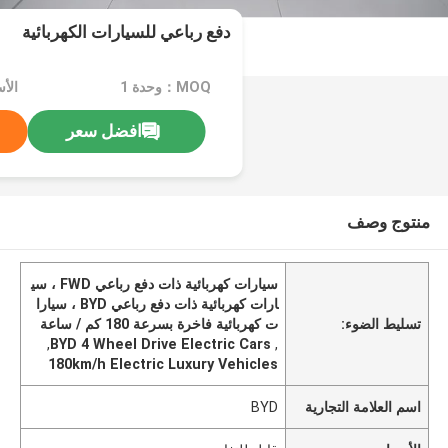
دفع رباعي للسيارات الكهربائية
MOQ：وحدة 1
الأ
افضل سعر
منتوج وصف
سيارات كهربائية ذات دفع رباعي FWD ، سي
ارات كهربائية ذات دفع رباعي BYD ، سيارا
تسليط الضوء:
ت كهربائية فاخرة بسرعة 180 كم / ساعة
,
BYD 4 Wheel Drive Electric Cars
,
180km/h Electric Luxury Vehicles
اسم العلامة التجارية
BYD