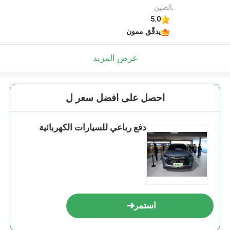
,الصين
5.0
يدقّق ممون
عرض المزيد
احصل على افضل سعر ل
دفع رباعي للسيارات الكهربائية
استمر