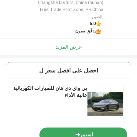
Changsha District, China (hunan)
Free Trade Pilot Zone, P.R.China.
,الصين
5.0
يدقّق ممون
عرض المزيد
احصل على افضل سعر ل
بي واي دي هان للسيارات الكهربائية
عالية الأداء
استمر