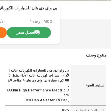
بي واي دي هان للسيارات الكهربائية 
MOQ：وحدة 1
الأ
افضل سعر
منتوج وصف
بي واي دي هان للسيارات الكهربائية عالية ا
لأداء ، سيارات كهربائية عالية الأداء بطول 6
08 كم ، سيارة بي واي دي هان 4 مقاعد EV
تسليط الضوء:
,
608km High Performance Electric C
ars
BYD Han 4 Seater EV Car
,
اسم العلامة التجارية
BYD